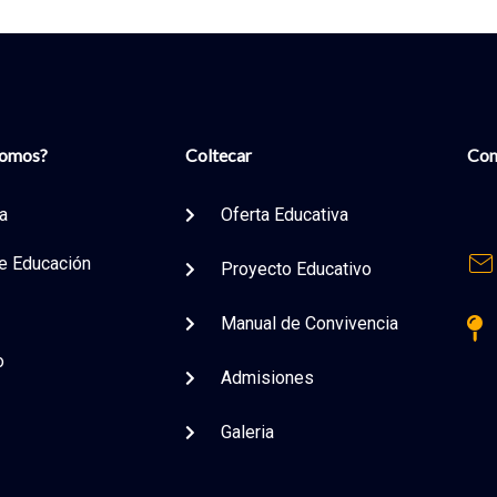
Somos?
Coltecar
Con
ia
Oferta Educativa
e Educación
Proyecto Educativo
s
Manual de Convivencia
o
Admisiones
Galeria