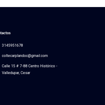
tactos
3145951678
coltecarplandoc@gmail.com
Calle 15 # 7-88 Centro Histórico -
Valledupar, Cesar