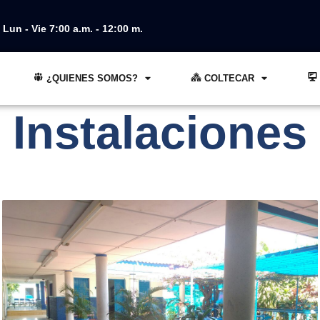
Lun - Vie 7:00 a.m. - 12:00 m.
¿QUIENES SOMOS?
COLTECAR
Instalaciones