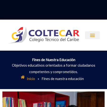
Ir
al
contenido
Fines de Nuestra Educación
Objetivos educativos orientados a formar ciudadanos
competentes y comprometidos.
Inicio
»
Fines de nuestra educación