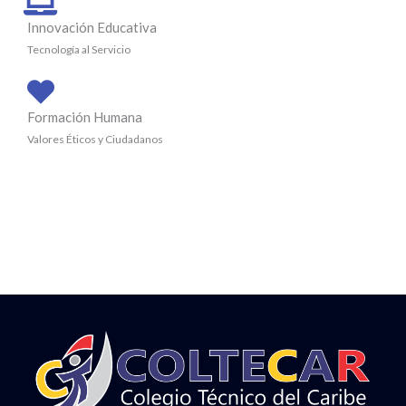
Innovación Educativa
Tecnología al Servicio
Formación Humana
Valores Éticos y Ciudadanos