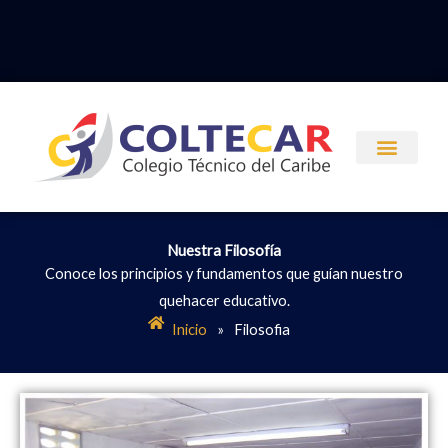
Ir
al
contenido
Nuestra Filosofía
Conoce los principios y fundamentos que guían nuestro
quehacer educativo.
Inicio
»
Filosofia