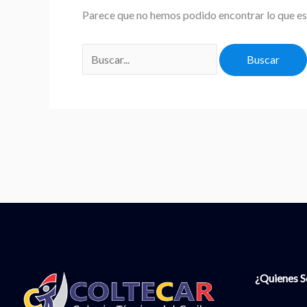
Parece que no hemos podido encontrar lo que e
¿Quienes 