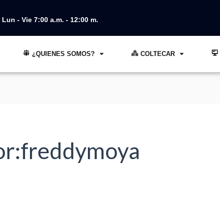
Lun - Vie 7:00 a.m. - 12:00 m.
¿QUIENES SOMOS?
COLTECAR
or:freddymoya